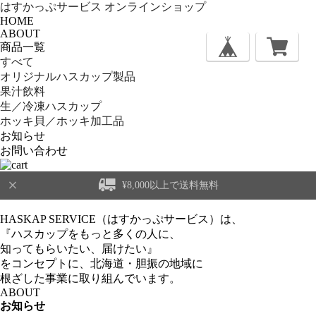
はすかっぷサービス オンラインショップ
HOME
ABOUT
商品一覧
すべて
オリジナルハスカップ製品
果汁飲料
生／冷凍ハスカップ
ホッキ貝／ホッキ加工品
お知らせ
お問い合わせ
¥8,000以上で送料無料
HASKAP SERVICE
（はすかっぷサービス）
は、
『ハスカップをもっと多くの人に、
知ってもらいたい、届けたい』
をコンセプトに、北海道・胆振の地域に
根ざした事業に取り組んでいます。
ABOUT
お知らせ