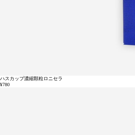
ハスカップ濃縮顆粒ロニセラ
¥780